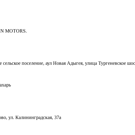
IXEN MOTORS.
сельское поселение, аул Новая Адыгея, улица Тургеневское шос
ахарь
во, ул. Калининградская, 37а