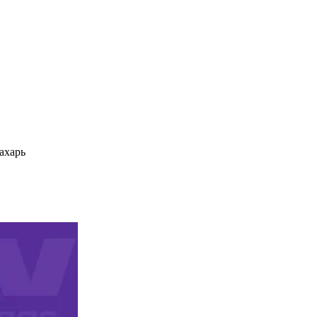
ахарь