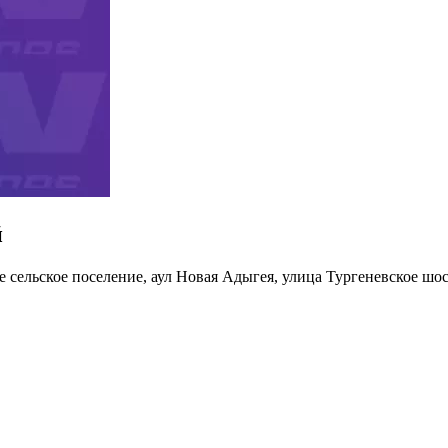
й
сельское поселение, аул Новая Адыгея, улица Тургеневское шос