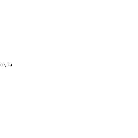
се, 25