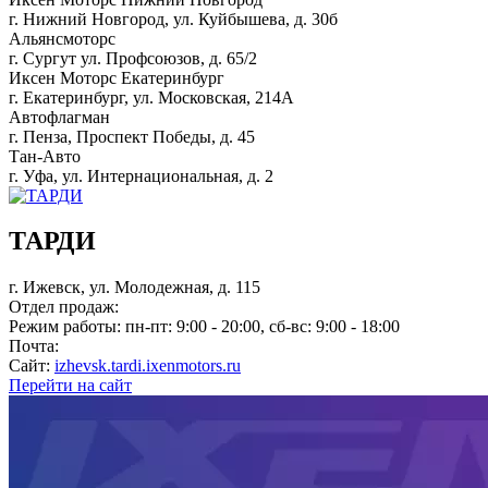
г. Нижний Новгород, ул. Куйбышева, д. 30б
Альянсмоторс
г. Сургут ул. Профсоюзов, д. 65/2
Иксен Моторс Екатеринбург
г. Екатеринбург, ул. Московская, 214А
Автофлагман
г. Пенза, Проспект Победы, д. 45
Тан-Авто
г. Уфа, ул. Интернациональная, д. 2
ТАРДИ
г. Ижевск, ул. Молодежная, д. 115
Отдел продаж:
Режим работы:
пн-пт: 9:00 - 20:00, сб-вс: 9:00 - 18:00
Почта:
Сайт:
izhevsk.tardi.ixenmotors.ru
Перейти на сайт