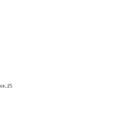
се, 25